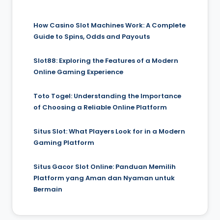
How Casino Slot Machines Work: A Complete
Guide to Spins, Odds and Payouts
Slot88: Exploring the Features of a Modern
Online Gaming Experience
Toto Togel: Understanding the Importance
of Choosing a Reliable Online Platform
Situs Slot: What Players Look for in a Modern
Gaming Platform
Situs Gacor Slot Online: Panduan Memilih
Platform yang Aman dan Nyaman untuk
Bermain