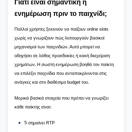
Γιατί είναι σημαντική η
ενημέρωση πριν το παιχνίδι;
Πολλοί χρήστες ξεκινούν να παίζουν online slots
χωρίς να γνωρίζουν πώς λειτουργούν βασικοί
μηχανισμοί των παιχνιδιών. Αυτό μπορεί να
οδηγήσει σε λάθος προσδοκίες ή κακή διαχείριση
χρημάτων. Η σωστή ενημέρωση βοηθά τον παίκτη
να επιλέξει παιχνίδια που ανταποκρίνονται στις
ανάγκες και στο διαθέσιμο budget του.
Μερικά βασικά στοιχεία που πρέπει να γνωρίζει
κάθε παίκτης είναι:
Τι σημαίνει RTP