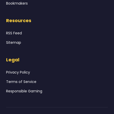
Bookmakers
Resources
RSS Feed
Sitemap
Legal
Privacy Policy
Terms of Service
Responsible Gaming