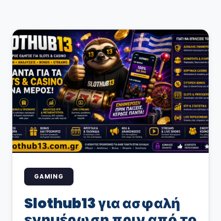
GAMING
Slothub13 για ασφαλή
ενημέρωση πριν από το