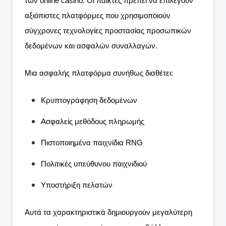
των online casino. Οι παίκτες πρέπει να επιλέγουν
αξιόπιστες πλατφόρμες που χρησιμοποιούν
σύγχρονες τεχνολογίες προστασίας προσωπικών
δεδομένων και ασφαλών συναλλαγών.
Μια ασφαλής πλατφόρμα συνήθως διαθέτει:
Κρυπτογράφηση δεδομένων
Ασφαλείς μεθόδους πληρωμής
Πιστοποιημένα παιχνίδια RNG
Πολιτικές υπεύθυνου παιχνιδιού
Υποστήριξη πελατών
Αυτά τα χαρακτηριστικά δημιουργούν μεγαλύτερη