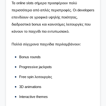
Τα online slots σήμερα προσφέρουν πολύ
περισσότερα από απλές περιστροφές. Οι developers
επενδύουν σε γραφικά υψηλής ποιότητας,
διαδραστικά bonus και καινοτόμες λειτουργίες που
κάνουν το παιχνίδι πιο εντυπωσιακό.
Πολλά σύγχρονα παιχνίδια περιλαμβάνουν:
Bonus rounds
Progressive jackpots
Free spin λειτουργίες
3D animations
Interactive themes