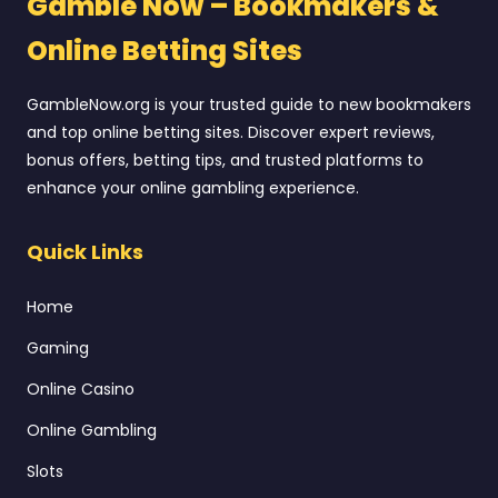
Gamble Now – Bookmakers &
Online Betting Sites
GambleNow.org is your trusted guide to new bookmakers
and top online betting sites. Discover expert reviews,
bonus offers, betting tips, and trusted platforms to
enhance your online gambling experience.
Quick Links
Home
Gaming
Online Casino
Online Gambling
Slots