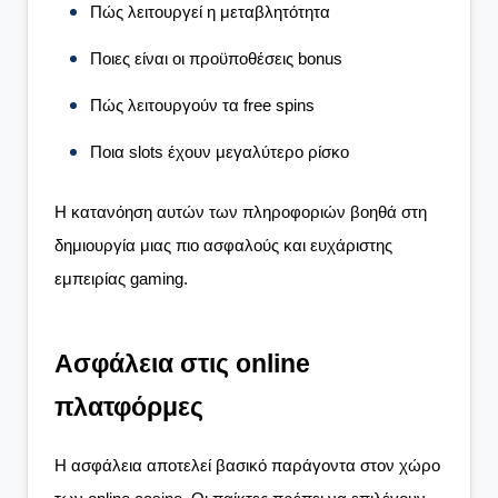
Πώς λειτουργεί η μεταβλητότητα
Ποιες είναι οι προϋποθέσεις bonus
Πώς λειτουργούν τα free spins
Ποια slots έχουν μεγαλύτερο ρίσκο
Η κατανόηση αυτών των πληροφοριών βοηθά στη
δημιουργία μιας πιο ασφαλούς και ευχάριστης
εμπειρίας gaming.
Ασφάλεια στις online
πλατφόρμες
Η ασφάλεια αποτελεί βασικό παράγοντα στον χώρο