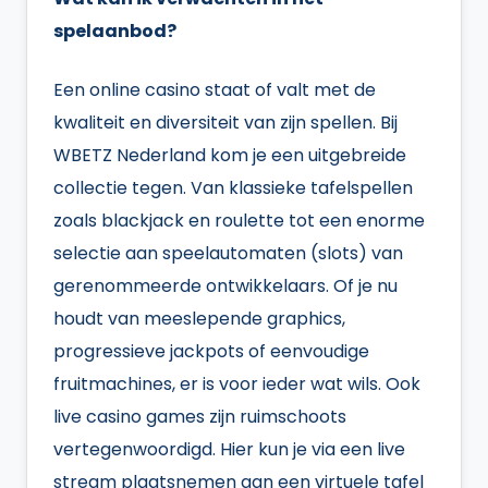
spelaanbod?
Een online casino staat of valt met de
kwaliteit en diversiteit van zijn spellen. Bij
WBETZ Nederland kom je een uitgebreide
collectie tegen. Van klassieke tafelspellen
zoals blackjack en roulette tot een enorme
selectie aan speelautomaten (slots) van
gerenommeerde ontwikkelaars. Of je nu
houdt van meeslepende graphics,
progressieve jackpots of eenvoudige
fruitmachines, er is voor ieder wat wils. Ook
live casino games zijn ruimschoots
vertegenwoordigd. Hier kun je via een live
stream plaatsnemen aan een virtuele tafel