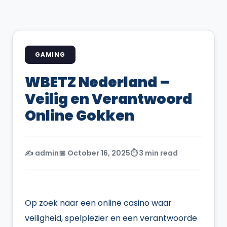
GAMING
WBETZ Nederland –
Veilig en Verantwoord
Online Gokken
✍️ admin
📅 October 16, 2025
⏱️ 3 min read
Op zoek naar een online casino waar
veiligheid, spelplezier en een verantwoorde