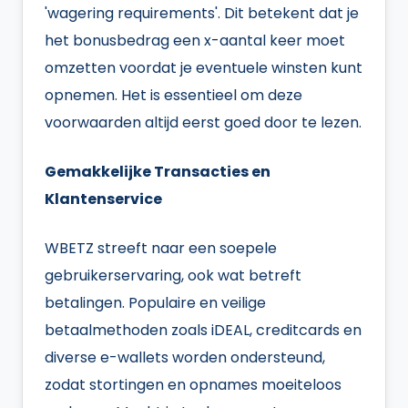
'wagering requirements'. Dit betekent dat je
het bonusbedrag een x-aantal keer moet
omzetten voordat je eventuele winsten kunt
opnemen. Het is essentieel om deze
voorwaarden altijd eerst goed door te lezen.
Gemakkelijke Transacties en
Klantenservice
WBETZ streeft naar een soepele
gebruikerservaring, ook wat betreft
betalingen. Populaire en veilige
betaalmethoden zoals iDEAL, creditcards en
diverse e-wallets worden ondersteund,
zodat stortingen en opnames moeiteloos