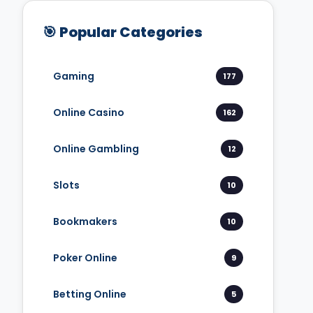
🎯 Popular Categories
Gaming
177
Online Casino
162
Online Gambling
12
Slots
10
Bookmakers
10
Poker Online
9
Betting Online
5