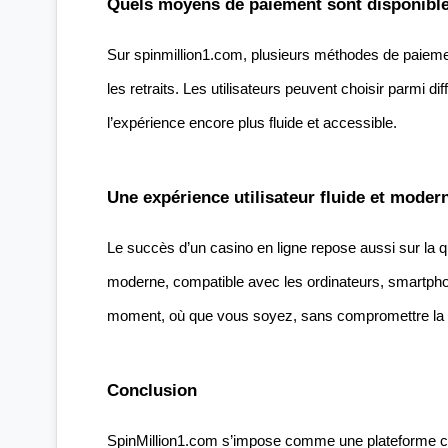
Quels moyens de paiement sont disponibl
Sur spinmillion1.com, plusieurs méthodes de paiemen
les retraits. Les utilisateurs peuvent choisir parmi d
l’expérience encore plus fluide et accessible.
Une expérience utilisateur fluide et moder
Le succès d’un casino en ligne repose aussi sur la qu
moderne, compatible avec les ordinateurs, smartphone
moment, où que vous soyez, sans compromettre la q
Conclusion
SpinMillion1.com s’impose comme une plateforme co