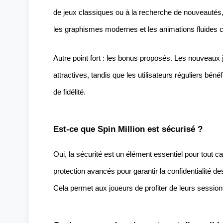
de jeux classiques ou à la recherche de nouveautés, 
les graphismes modernes et les animations fluides co
Autre point fort : les bonus proposés. Les nouveaux 
attractives, tandis que les utilisateurs réguliers bé
de fidélité.
Est-ce que Spin Million est sécurisé ?
Oui, la sécurité est un élément essentiel pour tout 
protection avancés pour garantir la confidentialité d
Cela permet aux joueurs de profiter de leurs sessions 