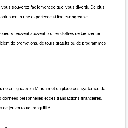
vous trouverez facilement de quoi vous divertir. De plus,
ntribuent à une expérience utilisateur agréable.
joueurs peuvent souvent profiter d’offres de bienvenue
néficient de promotions, de tours gratuits ou de programmes
casino en ligne. Spin Million met en place des systèmes de
es données personnelles et des transactions financières.
de jeu en toute tranquillité.