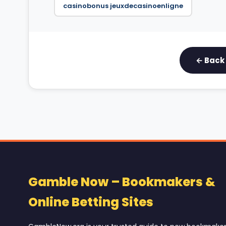
casinobonus jeuxdecasinoenligne
← Back 
Gamble Now – Bookmakers &
Online Betting Sites