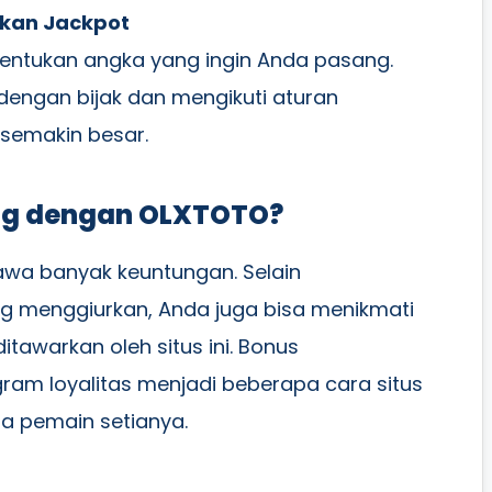
kan Jackpot
tentukan angka yang ingin Anda pasang.
dengan bijak dan mengikuti aturan
semakin besar.
ng dengan OLXTOTO?
a banyak keuntungan. Selain
g menggiurkan, Anda juga bisa menikmati
tawarkan oleh situs ini. Bonus
ram loyalitas menjadi beberapa cara situs
a pemain setianya.