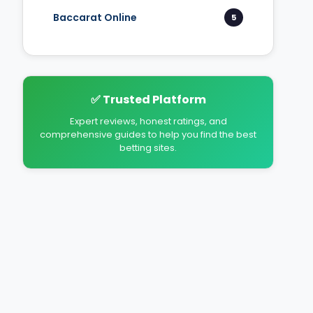
Baccarat Online
5
✅ Trusted Platform
Expert reviews, honest ratings, and
comprehensive guides to help you find the best
betting sites.