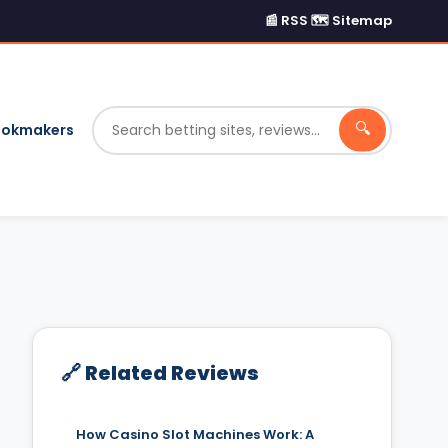
📰 RSS
🗺️ Sitemap
ookmakers
🔍
🔗 Related Reviews
How Casino Slot Machines Work: A