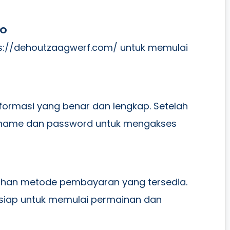
TO
ps://dehoutzaagwerf.com/ untuk memulai
nformasi yang benar dan lengkap. Setelah
rname dan password untuk mengakses
lihan metode pembayaran yang tersedia.
siap untuk memulai permainan dan