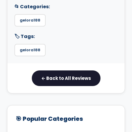
📂 Categories:
gelora188
🏷️ Tags:
gelora188
← Back to All Reviews
🎯 Popular Categories