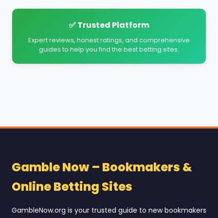
✅ Trusted Platform
Expert reviews, honest ratings, and comprehensive
guides to help you find the best betting sites.
Gamble Now – Bookmakers &
Online Betting Sites
GambleNow.org is your trusted guide to new bookmakers