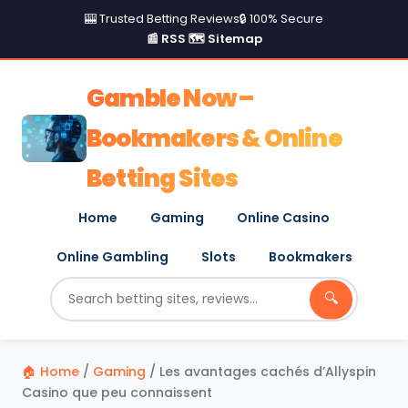
🎰 Trusted Betting Reviews
🔒 100% Secure
📰 RSS
🗺️ Sitemap
Gamble Now –
Bookmakers & Online
Betting Sites
Home
Gaming
Online Casino
Online Gambling
Slots
Bookmakers
🔍
🏠 Home
/
Gaming
/
Les avantages cachés d’Allyspin
Casino que peu connaissent