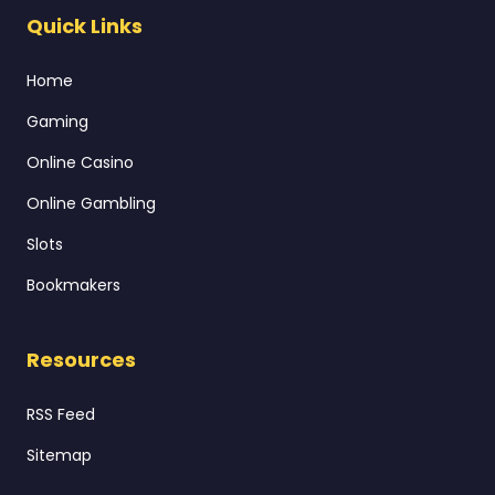
Quick Links
Home
Gaming
Online Casino
Online Gambling
Slots
Bookmakers
Resources
RSS Feed
Sitemap