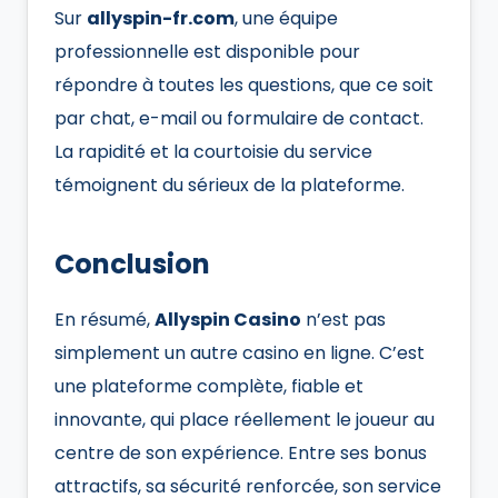
Sur
allyspin-fr.com
, une équipe
professionnelle est disponible pour
répondre à toutes les questions, que ce soit
par chat, e-mail ou formulaire de contact.
La rapidité et la courtoisie du service
témoignent du sérieux de la plateforme.
Conclusion
En résumé,
Allyspin Casino
n’est pas
simplement un autre casino en ligne. C’est
une plateforme complète, fiable et
innovante, qui place réellement le joueur au
centre de son expérience. Entre ses bonus
attractifs, sa sécurité renforcée, son service