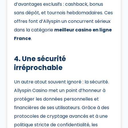
d’avantages exclusifs : cashback, bonus
sans dépôt, et tournois hebdomadaires. Ces
offres font d’Allyspin un concurrent sérieux
dans la catégorie
meilleur casino en ligne
France
.
4. Une sécurité
irréprochable
Un autre atout souvent ignoré : la sécurité.
Allyspin Casino met un point d’honneur à
protéger les données personnelles et
financières de ses utilisateurs. Grâce à des
protocoles de cryptage avancés et à une
politique stricte de confidentialité, les