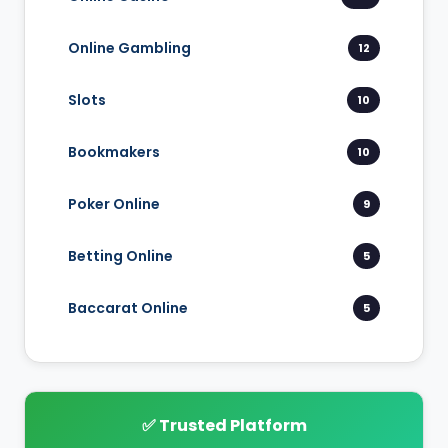
Online Gambling
12
Slots
10
Bookmakers
10
Poker Online
9
Betting Online
5
Baccarat Online
5
✅ Trusted Platform