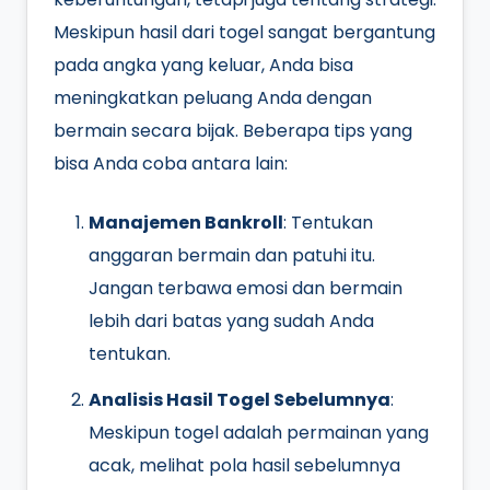
Meskipun hasil dari togel sangat bergantung
pada angka yang keluar, Anda bisa
meningkatkan peluang Anda dengan
bermain secara bijak. Beberapa tips yang
bisa Anda coba antara lain:
Manajemen Bankroll
: Tentukan
anggaran bermain dan patuhi itu.
Jangan terbawa emosi dan bermain
lebih dari batas yang sudah Anda
tentukan.
Analisis Hasil Togel Sebelumnya
:
Meskipun togel adalah permainan yang
acak, melihat pola hasil sebelumnya