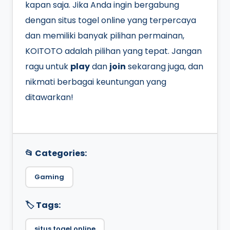
kapan saja. Jika Anda ingin bergabung
dengan situs togel online yang terpercaya
dan memiliki banyak pilihan permainan,
KOITOTO adalah pilihan yang tepat. Jangan
ragu untuk
play
dan
join
sekarang juga, dan
nikmati berbagai keuntungan yang
ditawarkan!
📂 Categories:
Gaming
🏷️ Tags:
situs togel online