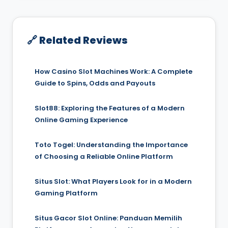
🔗 Related Reviews
How Casino Slot Machines Work: A Complete
Guide to Spins, Odds and Payouts
Slot88: Exploring the Features of a Modern
Online Gaming Experience
Toto Togel: Understanding the Importance
of Choosing a Reliable Online Platform
Situs Slot: What Players Look for in a Modern
Gaming Platform
Situs Gacor Slot Online: Panduan Memilih