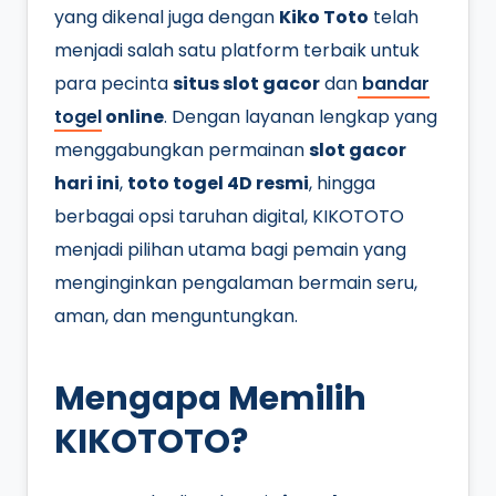
yang dikenal juga dengan
Kiko Toto
telah
menjadi salah satu platform terbaik untuk
para pecinta
situs slot gacor
dan
bandar
togel
online
. Dengan layanan lengkap yang
menggabungkan permainan
slot gacor
hari ini
,
toto togel 4D resmi
, hingga
berbagai opsi taruhan digital, KIKOTOTO
menjadi pilihan utama bagi pemain yang
menginginkan pengalaman bermain seru,
aman, dan menguntungkan.
Mengapa Memilih
KIKOTOTO?