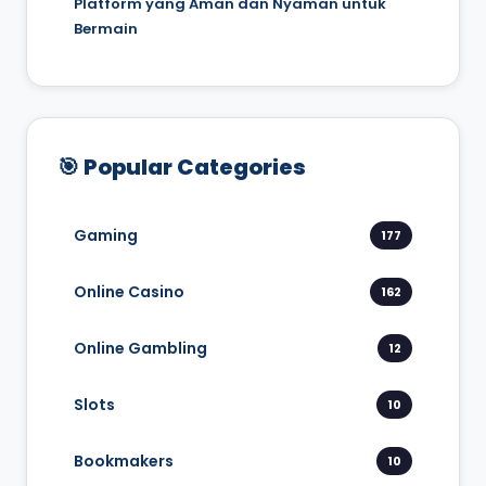
Platform yang Aman dan Nyaman untuk
Bermain
🎯 Popular Categories
Gaming
177
Online Casino
162
Online Gambling
12
Slots
10
Bookmakers
10