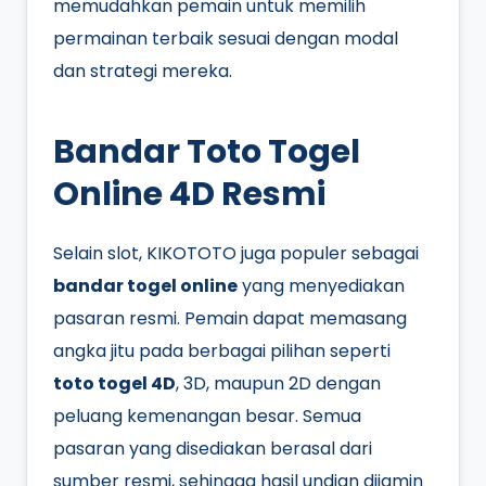
memudahkan pemain untuk memilih
permainan terbaik sesuai dengan modal
dan strategi mereka.
Bandar Toto Togel
Online 4D Resmi
Selain slot, KIKOTOTO juga populer sebagai
bandar togel online
yang menyediakan
pasaran resmi. Pemain dapat memasang
angka jitu pada berbagai pilihan seperti
toto togel 4D
, 3D, maupun 2D dengan
peluang kemenangan besar. Semua
pasaran yang disediakan berasal dari
sumber resmi, sehingga hasil undian dijamin