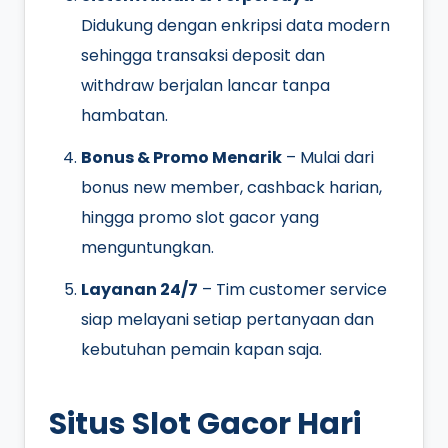
Didukung dengan enkripsi data modern
sehingga transaksi deposit dan
withdraw berjalan lancar tanpa
hambatan.
Bonus & Promo Menarik
– Mulai dari
bonus new member, cashback harian,
hingga promo slot gacor yang
menguntungkan.
Layanan 24/7
– Tim customer service
siap melayani setiap pertanyaan dan
kebutuhan pemain kapan saja.
Situs Slot Gacor Hari