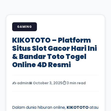
GAMING
KIKOTOTO – Platform
Situs Slot Gacor Hari Ini
& Bandar Toto Togel
Online 4D Resmi
✍️ admin
📅 October 3, 2025
⏱️ 3 min read
Dalam dunia hiburan online,
KIKOTOTO
atau