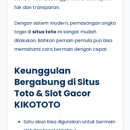
fair dan transparan.
Dengan sistem modern, pemasangan angka
togel di
situs toto
ini sangat mudah
dilakukan. Bahkan pemain pemula pun bisa
memahami cara bermain dengan cepat.
Keunggulan
Bergabung di Situs
Toto & Slot Gacor
KIKOTOTO
Satu akun bisa digunakan untuk bermain