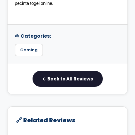
pecinta togel online.
📂 Categories:
Gaming
← Back to All Reviews
🔗 Related Reviews