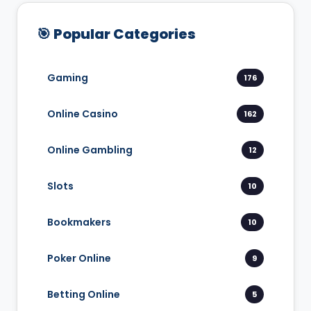
🎯 Popular Categories
Gaming
176
Online Casino
162
Online Gambling
12
Slots
10
Bookmakers
10
Poker Online
9
Betting Online
5