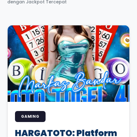
dengan Jackpot Tercepat
GAMING
HARGATOTO: Platform