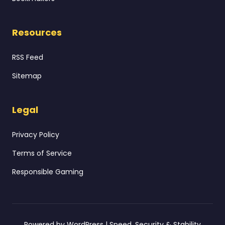
Resources
RSS Feed
Sitemap
Legal
Privacy Policy
Terms of Service
Responsible Gaming
Powered by WordPress | Speed, Security & Stability