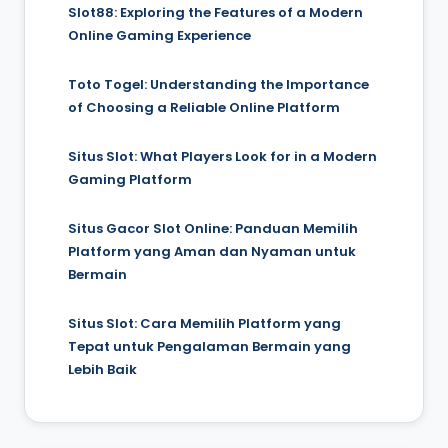
Slot88: Exploring the Features of a Modern
Online Gaming Experience
Toto Togel: Understanding the Importance
of Choosing a Reliable Online Platform
Situs Slot: What Players Look for in a Modern
Gaming Platform
Situs Gacor Slot Online: Panduan Memilih
Platform yang Aman dan Nyaman untuk
Bermain
Situs Slot: Cara Memilih Platform yang
Tepat untuk Pengalaman Bermain yang
Lebih Baik