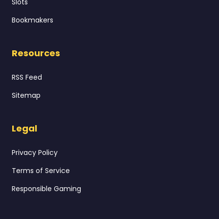
Slots
Bookmakers
Resources
RSS Feed
Sitemap
Legal
Privacy Policy
Terms of Service
Responsible Gaming