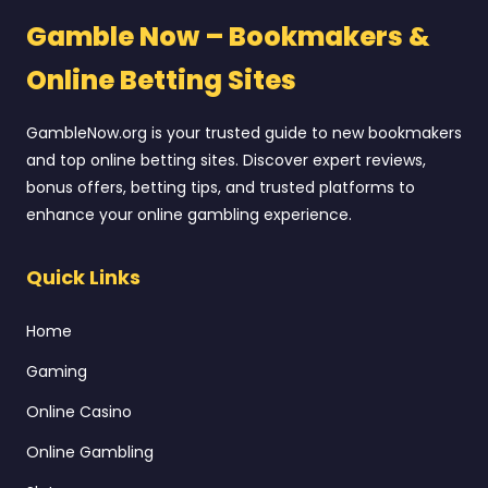
Gamble Now – Bookmakers &
Online Betting Sites
GambleNow.org is your trusted guide to new bookmakers
and top online betting sites. Discover expert reviews,
bonus offers, betting tips, and trusted platforms to
enhance your online gambling experience.
Quick Links
Home
Gaming
Online Casino
Online Gambling