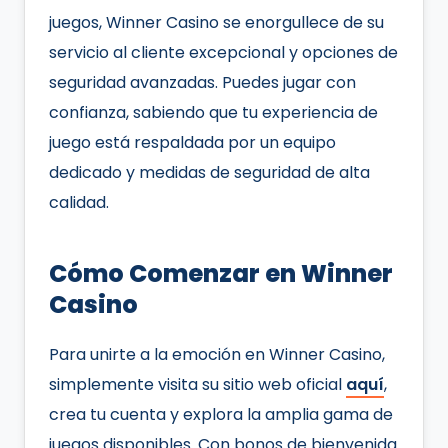
juegos, Winner Casino se enorgullece de su
servicio al cliente excepcional y opciones de
seguridad avanzadas. Puedes jugar con
confianza, sabiendo que tu experiencia de
juego está respaldada por un equipo
dedicado y medidas de seguridad de alta
calidad.
Cómo Comenzar en Winner
Casino
Para unirte a la emoción en Winner Casino,
simplemente visita su sitio web oficial
aquí
,
crea tu cuenta y explora la amplia gama de
juegos disponibles. Con bonos de bienvenida