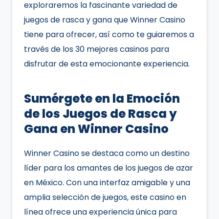
exploraremos la fascinante variedad de
juegos de rasca y gana que Winner Casino
tiene para ofrecer, así como te guiaremos a
través de los 30 mejores casinos para
disfrutar de esta emocionante experiencia.
Sumérgete en la Emoción
de los Juegos de Rasca y
Gana en Winner Casino
Winner Casino se destaca como un destino
líder para los amantes de los juegos de azar
en México. Con una interfaz amigable y una
amplia selección de juegos, este casino en
línea ofrece una experiencia única para