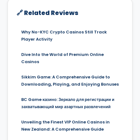
🔗 Related Reviews
Why No-KYC Crypto Casinos Still Track
Player Activity
Dive Into the World of Premium Online
Casinos
Sikkim Game: A Comprehensive Guide to
Downloading, Playing, and Enjoying Bonuses
BC Game казино: Зеркало для регистрации и
захватывающий мир азартных развлечений
Unveiling the Finest VIP Online Casinos in
New Zealand: A Comprehensive Guide