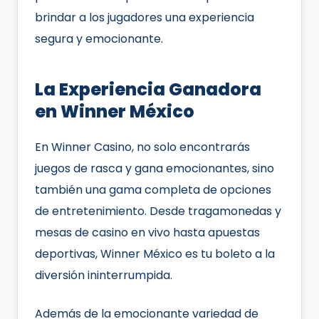
brindar a los jugadores una experiencia
segura y emocionante.
La Experiencia Ganadora
en Winner México
En Winner Casino, no solo encontrarás
juegos de rasca y gana emocionantes, sino
también una gama completa de opciones
de entretenimiento. Desde tragamonedas y
mesas de casino en vivo hasta apuestas
deportivas, Winner México es tu boleto a la
diversión ininterrumpida.
Además de la emocionante variedad de