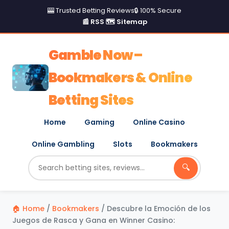
🎰 Trusted Betting Reviews
🔒 100% Secure
📰 RSS
🗺️ Sitemap
Gamble Now –
Bookmakers & Online
Betting Sites
Home
Gaming
Online Casino
Online Gambling
Slots
Bookmakers
🔍
🏠 Home
/
Bookmakers
/
Descubre la Emoción de los
Juegos de Rasca y Gana en Winner Casino: