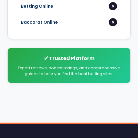
Betting Online
5
Baccarat Online
5
✅ Trusted Platform
Expert reviews, honest ratings, and comprehensive
guides to help you find the best betting sites.