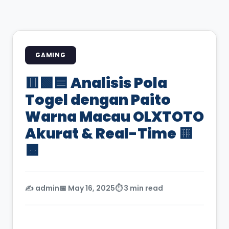
GAMING
🟥🟩🟦 Analisis Pola
Togel dengan Paito
Warna Macau OLXTOTO
Akurat & Real-Time 🟨
🟧
✍️ admin
📅 May 16, 2025
⏱️ 3 min read