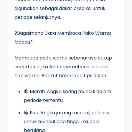
digunakan sebagai dasar prediksi untuk
periode selanjutnya.
❓Bagaimana Cara Membaca Paito Warna
Macau?
Membaca paito warna sebenarnya cukup
sederhana jika Anda memahami arti dari
tiap warna. Berikut beberapa tips dasar:
🔴 Merah: Angka sering muncul dalam
periode tertentu.
🔵 Biru: Angka jarang muncul, potensi
untuk muncul bisa tinggi jika pola
berulang.