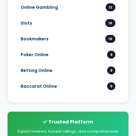
Online Gambling
12
Slots
10
Bookmakers
10
Poker Online
9
Betting Online
5
Baccarat Online
5
✅ Trusted Platform
Expert reviews, honest ratings, and comprehensive