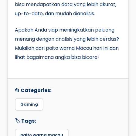
bisa mendapatkan data yang lebih akurat,
up-to-date, dan mudah dianalisis.
Apakah Anda siap meningkatkan peluang
menang dengan analisis yang lebih cerdas?
Mulailah dari paito warna Macau hari ini dan
lihat bagaimana angka bisa bicara!
📂 Categories:
Gaming
🏷️ Tags:
paito warna macau