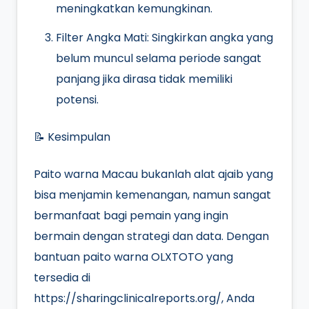
meningkatkan kemungkinan.
Filter Angka Mati: Singkirkan angka yang
belum muncul selama periode sangat
panjang jika dirasa tidak memiliki
potensi.
📝 Kesimpulan
Paito warna Macau bukanlah alat ajaib yang
bisa menjamin kemenangan, namun sangat
bermanfaat bagi pemain yang ingin
bermain dengan strategi dan data. Dengan
bantuan paito warna OLXTOTO yang
tersedia di
https://sharingclinicalreports.org/, Anda