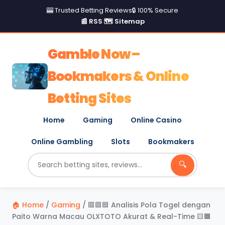
🎰 Trusted Betting Reviews
🔒 100% Secure
📰 RSS
🗺️ Sitemap
Gamble Now –
Bookmakers & Online
Betting Sites
Home
Gaming
Online Casino
Online Gambling
Slots
Bookmakers
🔍
🏠 Home
/
Gaming
/
🟥🟩🟦 Analisis Pola Togel dengan
Paito Warna Macau OLXTOTO Akurat & Real-Time 🟨🟧