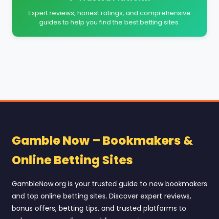
Expert reviews, honest ratings, and comprehensive
guides to help you find the best betting sites.
Gamble Now – Bookmakers &
Online Betting Sites
GambleNow.org is your trusted guide to new bookmakers
and top online betting sites. Discover expert reviews,
bonus offers, betting tips, and trusted platforms to