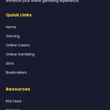
enhance your online gambling experience.
Quick Links
Home
Gaming
Online Casino
Online Gambling
Slots
Bookmakers
Resources
RSS Feed