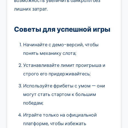
возможность увеличить банкролл без
лишних затрат.
Советы для успешной игры
Начинайте с демо-версий, чтобы
понять механику слота;
Устанавливайте лимит проигрыша и
строго его придерживайтесь;
Используйте фрибеты с умом — они
могут стать стартом к большим
победам;
Играйте только на официальной
платформе, чтобы избежать