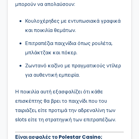
μπορούν να απολαύσουν:
Κουλοχέρηδες με εντυπωσιακά γραφικά
και ποικιλία θεμάτων.
Επιτραπέζια παιχνίδια όπως ρουλέτα,
μπλάκτζακ και πόκερ.
Ζωντανό καζίνο με πραγματικούς ντίλερ
για αυθεντική εμπειρία.
Η ποικιλία αυτή εξασφαλίζει ότι κάθε
επισκέπτης θα βρει το παιχνίδι που του
ταιριάζει, είτε προτιμά την αδρεναλίνη των
slots είτε τη στρατηγική των επιτραπέζιων.
Είναι ασφαλές το Polestar Casino;