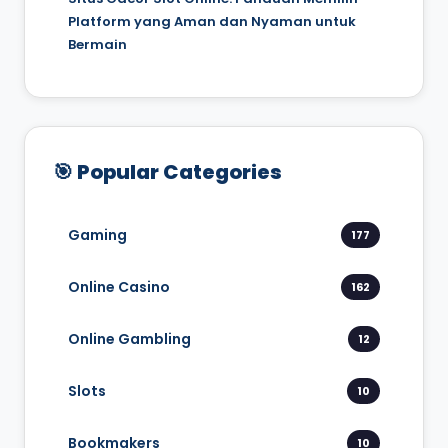
Platform yang Aman dan Nyaman untuk
Bermain
🎯 Popular Categories
Gaming
177
Online Casino
162
Online Gambling
12
Slots
10
Bookmakers
10