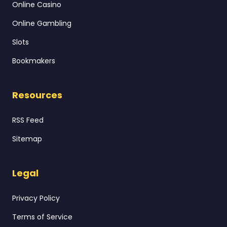
Online Casino
Online Gambling
Slots
Bookmakers
Resources
RSS Feed
Sitemap
Legal
Privacy Policy
Terms of Service