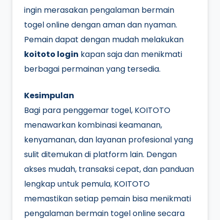
ingin merasakan pengalaman bermain
togel online dengan aman dan nyaman.
Pemain dapat dengan mudah melakukan
koitoto login
kapan saja dan menikmati
berbagai permainan yang tersedia.
Kesimpulan
Bagi para penggemar togel, KOITOTO
menawarkan kombinasi keamanan,
kenyamanan, dan layanan profesional yang
sulit ditemukan di platform lain. Dengan
akses mudah, transaksi cepat, dan panduan
lengkap untuk pemula, KOITOTO
memastikan setiap pemain bisa menikmati
pengalaman bermain togel online secara