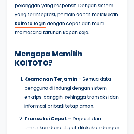
pelanggan yang responsif. Dengan sistem
yang terintegrasi, pemain dapat melakukan
koitoto login
dengan cepat dan mulai
memasang taruhan kapan saja.
Mengapa Memilih
KOITOTO?
Keamanan Terjamin
– Semua data
pengguna dilindungi dengan sistem
enkripsi canggih, sehingga transaksi dan
informasi pribadi tetap aman.
Transaksi Cepat
– Deposit dan
penarikan dana dapat dilakukan dengan