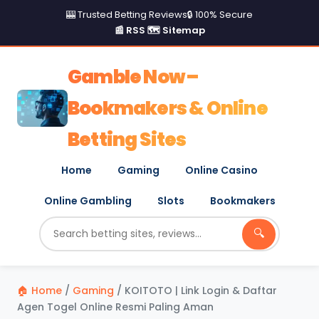
🎰 Trusted Betting Reviews
🔒 100% Secure
📰 RSS
🗺️ Sitemap
Gamble Now –
Bookmakers & Online
Betting Sites
Home
Gaming
Online Casino
Online Gambling
Slots
Bookmakers
🔍
🏠 Home
/
Gaming
/
KOITOTO | Link Login & Daftar
Agen Togel Online Resmi Paling Aman