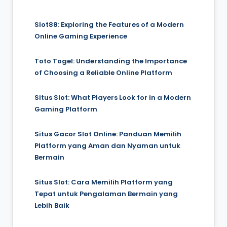
Slot88: Exploring the Features of a Modern
Online Gaming Experience
Toto Togel: Understanding the Importance
of Choosing a Reliable Online Platform
Situs Slot: What Players Look for in a Modern
Gaming Platform
Situs Gacor Slot Online: Panduan Memilih
Platform yang Aman dan Nyaman untuk
Bermain
Situs Slot: Cara Memilih Platform yang
Tepat untuk Pengalaman Bermain yang
Lebih Baik