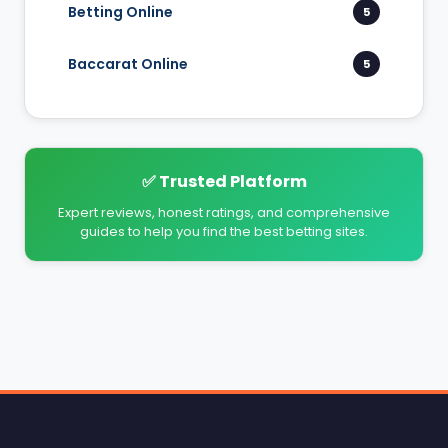
Betting Online
5
Baccarat Online
5
✅ Trusted Platform
Expert reviews, honest ratings, and comprehensive
guides to help you find the best betting sites.