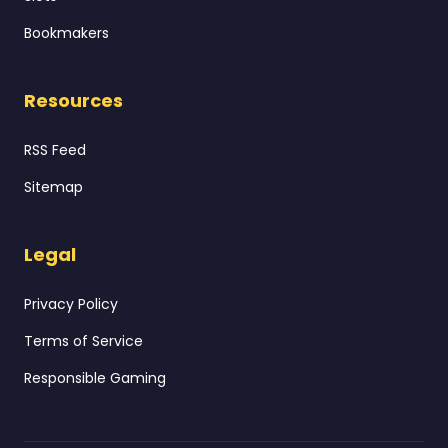
Bookmakers
Resources
RSS Feed
Sitemap
Legal
Privacy Policy
Terms of Service
Responsible Gaming