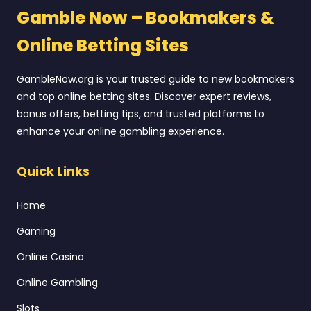
Gamble Now – Bookmakers &
Online Betting Sites
GambleNow.org is your trusted guide to new bookmakers
and top online betting sites. Discover expert reviews,
bonus offers, betting tips, and trusted platforms to
enhance your online gambling experience.
Quick Links
Home
Gaming
Online Casino
Online Gambling
Slots