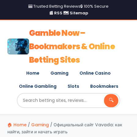
🎰 Trusted Betting Reviews
🔒 100% Secure
📰 RSS
🗺️ Sitemap
Gamble Now –
Bookmakers & Online
Betting Sites
Home
Gaming
Online Casino
Online Gambling
Slots
Bookmakers
🔍
🏠 Home
/
Gaming
/
Официальный сайт Vavada: как
найти, зайти и начать играть