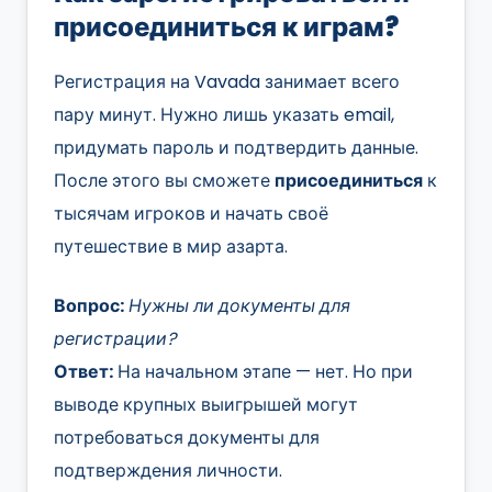
присоединиться к играм?
Регистрация на Vavada занимает всего
пару минут. Нужно лишь указать email,
придумать пароль и подтвердить данные.
После этого вы сможете
присоединиться
к
тысячам игроков и начать своё
путешествие в мир азарта.
Вопрос:
Нужны ли документы для
регистрации?
Ответ:
На начальном этапе — нет. Но при
выводе крупных выигрышей могут
потребоваться документы для
подтверждения личности.