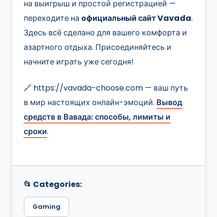
на выигрыш и простой регистрацией —
переходите на
официальный сайт Vavada
.
Здесь всё сделано для вашего комфорта и
азартного отдыха. Присоединяйтесь и
начните играть уже сегодня!
🔗 https://vavada-choose.com — ваш путь
в мир настоящих онлайн-эмоций.
Вывод
средств в Вавада: способы, лимиты и
сроки
.
📂 Categories:
Gaming