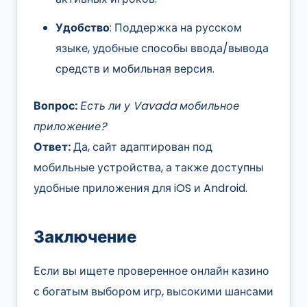
Удобство
: Поддержка на русском
языке, удобные способы ввода/вывода
средств и мобильная версия.
Вопрос:
Есть ли у Vavada мобильное
приложение?
Ответ:
Да, сайт адаптирован под
мобильные устройства, а также доступны
удобные приложения для iOS и Android.
Заключение
Если вы ищете проверенное онлайн казино
с богатым выбором игр, высокими шансами