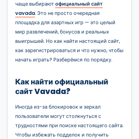
чаще выбирают
официальный сайт
vavada
. Это не просто очередная
площадка для азартных игр — это целый
мир развлечений, бонусов и реальных
выигрышей. Но как найти настоящий сайт,
как зарегистрироваться и что нужно, чтобы
начать играть? Разберёмся по порядку.
Как найти официальный
сайт Vavada?
Иногда из-за блокировок и зеркал
пользователи могут столкнуться с
трудностями при поиске настоящего сайта.
Чтобы избежать подделок и получить