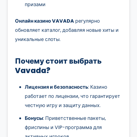
призами
Онлайн казино VAVADA
регулярно
обновляет каталог, добавляя новые хиты и
уникальные слоты.
Почему стоит выбрать
Vavada?
Лицензия и безопасность
: Казино
работает по лицензии, что гарантирует
честную игру и защиту данных.
Бонусы
: Приветственные пакеты,
фриспины и VIP-программа для
активных игроков.