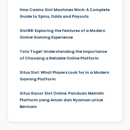
How Casino Slot Machines Work: A Complete
Guide to Spins, Odds and Payouts
Slot88: Exploring the Features of a Modern
Online Gaming Experience
Toto Togel: Understanding the Importance
of Choosing a Reliable Online Platform
Situs Slot: What Players Look for in a Modern
Gaming Platform
Situs Gacor Slot Online: Panduan Memilih
Platform yang Aman dan Nyaman untuk
Bermain