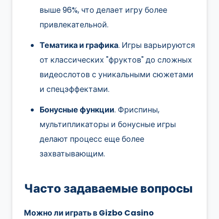
выше 96%, что делает игру более
привлекательной.
Тематика и графика
. Игры варьируются
от классических "фруктов" до сложных
видеослотов с уникальными сюжетами
и спецэффектами.
Бонусные функции
. Фриспины,
мультипликаторы и бонусные игры
делают процесс еще более
захватывающим.
Часто задаваемые вопросы
Можно ли играть в Gizbo Casino