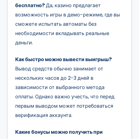
бесплатно?
Да, казино предлагает
возможность игры в демо-режиме, где вы
сможете испытать автоматы без
необходимости вкладывать реальные
деньги.
Как быстро можно вывести выигрыш?
Вывод средств обычно занимает от
нескольких часов до 2-3 дней в
зависимости от выбранного метода
оплаты. Однако важно учесть, что перед
первым выводом может потребоваться
верификация аккаунта.
Какие бонусы можно получить при