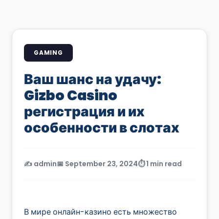
GAMING
Ваш шанс на удачу:
Gizbo Casino
регистрация и их
особенности в слотах
✍️ admin
📅 September 23, 2024
⏱️ 1 min read
В мире онлайн-казино есть множество