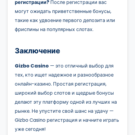
регистрации?
После регистрации вас
могут ожидать приветственные бонусы,
такие как удвоение первого депозита или
фриспины на популярных слотах.
Заключение
Gizbo Casino
— это отличный выбор для
тех, кто ищет надежное и разнообразное
онлайн-казино. Простая регистрация,
широкий выбор слотов и щедрые бонусы
делают эту платформу одной из лучших на
рынке. Не упустите свой шанс на удачу —
Gizbo Casino регистрация и начните играть
уже сегодня!